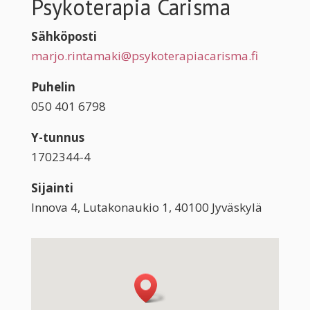
Psykoterapia Carisma
Sähköposti
marjo.rintamaki@psykoterapiacarisma.fi
Puhelin
050 401 6798
Y-tunnus
1702344-4
Sijainti
Innova 4, Lutakonaukio 1, 40100 Jyväskylä