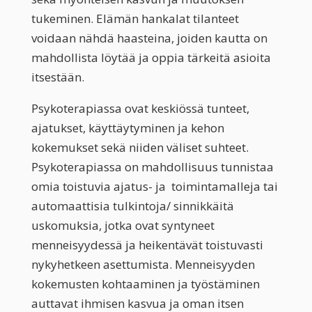
tukeminen. Elämän hankalat tilanteet
voidaan nähdä haasteina, joiden kautta on
mahdollista löytää ja oppia tärkeitä asioita
itsestään.
Psykoterapiassa ovat keskiössä tunteet,
ajatukset, käyttäytyminen ja kehon
kokemukset sekä niiden väliset suhteet.
Psykoterapiassa on mahdollisuus tunnistaa
omia toistuvia ajatus- ja toimintamalleja tai
automaattisia tulkintoja/ sinnikkäitä
uskomuksia, jotka ovat syntyneet
menneisyydessä ja heikentävät toistuvasti
nykyhetkeen asettumista. Menneisyyden
kokemusten kohtaaminen ja työstäminen
auttavat ihmisen kasvua ja oman itsen