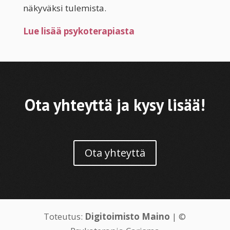
näkyväksi tulemista.
Lue lisää psykoterapiasta
Ota yhteyttä ja kysy lisää!
Ota yhteyttä
Toteutus:
Digitoimisto Maino
| ©