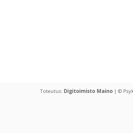
Toteutus:
Digitoimisto Maino
| © Psy