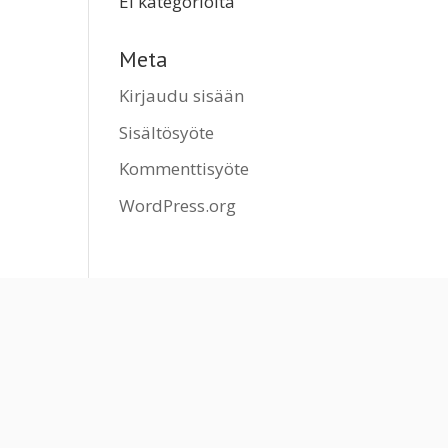
Ei kategorioita
Meta
Kirjaudu sisään
Sisältösyöte
Kommenttisyöte
WordPress.org