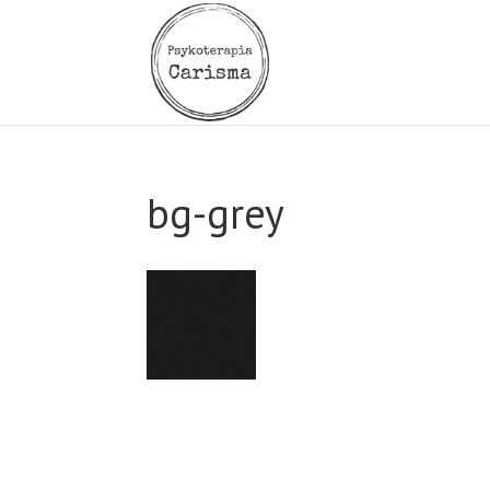
bg-grey