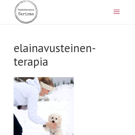
elainavusteinen-
terapia